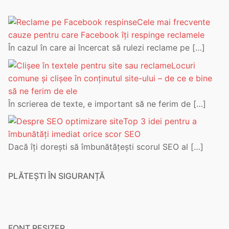
Cele mai frecvente
cauze pentru care Facebook îți respinge reclamele
În cazul în care ai încercat să rulezi reclame pe
[…]
Locuri
comune și clișee în conținutul site-ului – de ce e bine
să ne ferim de ele
În scrierea de texte, e important să ne ferim de
[…]
Top 3 idei pentru a
îmbunătăți imediat orice scor SEO
Dacă îți dorești să îmbunătățești scorul SEO al
[…]
PLĂTEȘTI ÎN SIGURANȚĂ
FONT RESIZER