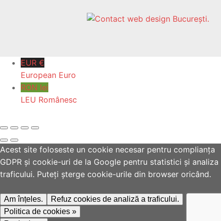
EUR €
European Euro
RON lei
LEU Românesc
Acest site foloseste un cookie necesar pentru complianța
GDPR și cookie-uri de la Google pentru statistici și analiza
traficului. Puteți șterge cookie-urile din browser oricând.
Am înțeles.
Refuz cookies de analiză a traficului.
Politica de cookies »