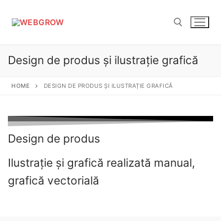
Sari
la
conținut
Design de produs și ilustrație grafică
Caută după:
HOME
DESIGN DE PRODUS ȘI ILUSTRAȚIE GRAFICĂ
Design de produs
Ilustrație și grafică realizată manual,
grafică vectorială