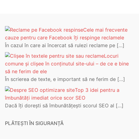
1.028,15 lei
Cele mai frecvente
cauze pentru care Facebook îți respinge reclamele
În cazul în care ai încercat să rulezi reclame pe
[…]
Locuri
comune și clișee în conținutul site-ului – de ce e bine
să ne ferim de ele
În scrierea de texte, e important să ne ferim de
[…]
Top 3 idei pentru a
îmbunătăți imediat orice scor SEO
Dacă îți dorești să îmbunătățești scorul SEO al
[…]
PLĂTEȘTI ÎN SIGURANȚĂ