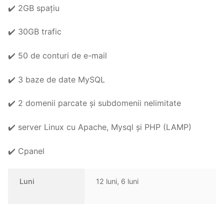
✔️ 2GB spațiu
✔️ 30GB trafic
✔️ 50 de conturi de e-mail
✔️ 3 baze de date MySQL
✔️ 2 domenii parcate și subdomenii nelimitate
✔️ server Linux cu Apache, Mysql și PHP (LAMP)
✔️ Cpanel
Luni
12 luni, 6 luni