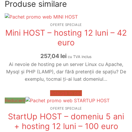
Produse similare
OFERTE SPECIALE
Mini HOST – hosting 12 luni – 42
euro
257,04
lei
cu TVA inclus
Ai nevoie de hosting pe un server Linux cu Apache,
Mysql și PHP (LAMP), dar fără pretenții de spațiu? De
exemplu, tocmai ți-ai luat domeniul…
Adaugă în coș
Reduceri!
OFERTE SPECIALE
StartUp HOST – domeniu 5 ani
+ hosting 12 luni – 100 euro