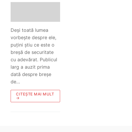
Deși toată lumea
vorbește despre ele,
puțini știu ce este o
breșă de securitate
cu adevărat. Publicul
larg a auzit prima
dată despre breșe
de…
CITEȘTE MAI MULT
→