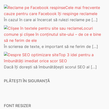
Cele mai frecvente
cauze pentru care Facebook îți respinge reclamele
În cazul în care ai încercat să rulezi reclame pe
[…]
Locuri
comune și clișee în conținutul site-ului – de ce e bine
să ne ferim de ele
În scrierea de texte, e important să ne ferim de
[…]
Top 3 idei pentru a
îmbunătăți imediat orice scor SEO
Dacă îți dorești să îmbunătățești scorul SEO al
[…]
PLĂTEȘTI ÎN SIGURANȚĂ
FONT RESIZER