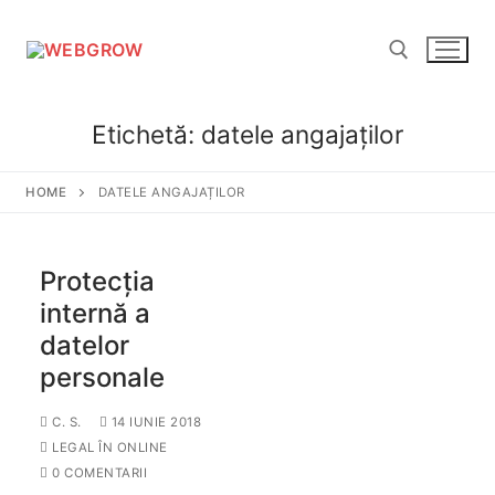
Etichetă:
datele angajaților
HOME
DATELE ANGAJAȚILOR
Protecția
internă a
datelor
personale
C. S.
14 IUNIE 2018
LEGAL ÎN ONLINE
0 COMENTARII