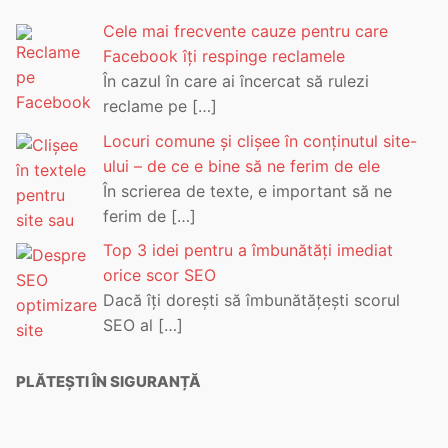
Cele mai frecvente cauze pentru care
Facebook îți respinge reclamele
În cazul în care ai încercat să rulezi
reclame pe
[…]
Locuri comune și clișee în conținutul site-
ului – de ce e bine să ne ferim de ele
În scrierea de texte, e important să ne
ferim de
[…]
Top 3 idei pentru a îmbunătăți imediat
orice scor SEO
Dacă îți dorești să îmbunătățești scorul
SEO al
[…]
PLĂTEȘTI ÎN SIGURANȚĂ