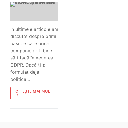
În ultimele articole am
discutat despre primii
pași pe care orice
companie ar fi bine
să-i facă în vederea
GDPR. Dacă ți-ai
formulat deja
politica…
CITEȘTE MAI MULT
→