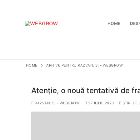
HOME
DES
HOME
ARHIVE PENTRU RAZVAN. S. - WEBGROW
Atenție, o nouă tentativă de fr
RAZVAN. S. - WEBGROW
27 IULIE 2020
ȘTIRI DE