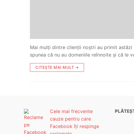
Mai mulți dintre clienții noștri au primit astăzi 
spunea că nu au domeniile reînnoite și că le 
CITEȘTE MAI MULT →
Cele mai frecvente
PLĂTEȘT
cauze pentru care
Facebook îți respinge
reclamele