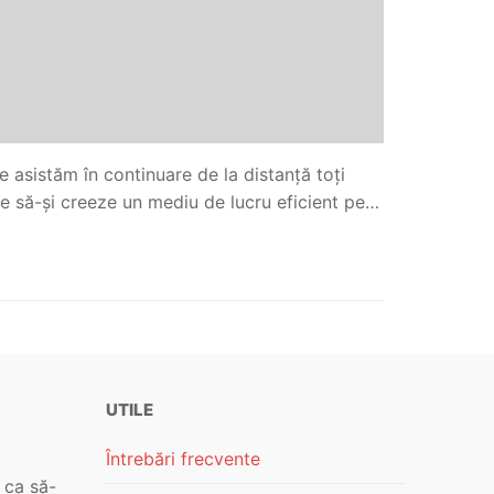
e asistăm în continuare de la distanță toți
oie să-și creeze un mediu de lucru eficient pe…
UTILE
Întrebări frecvente
 ca să-