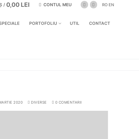
0,00
LEI
CONTUL MEU
Ș
/
RO
EN
SPECIALE
PORTOFOLIU
UTIL
CONTACT
MARTIE 2020
DIVERSE
0 COMENTARII