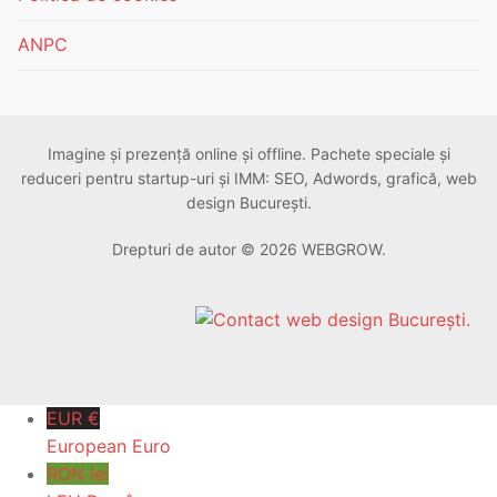
ANPC
Imagine și prezență online și offline. Pachete speciale și
reduceri pentru startup-uri și IMM: SEO, Adwords, grafică, web
design București.
Drepturi de autor © 2026 WEBGROW.
EUR €
European Euro
RON lei