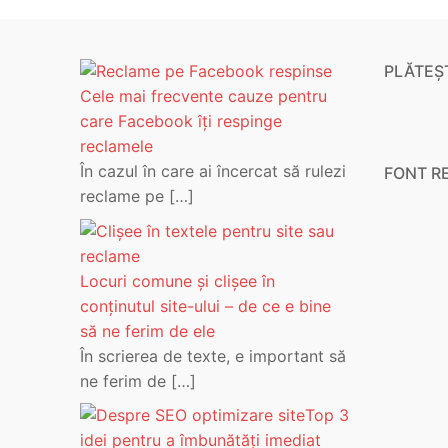
PLĂTEȘT
Cele mai frecvente cauze pentru
care Facebook îți respinge
reclamele
În cazul în care ai încercat să rulezi
FONT R
reclame pe
[…]
Locuri comune și clișee în
conținutul site-ului – de ce e bine
să ne ferim de ele
În scrierea de texte, e important să
ne ferim de
[…]
Top 3
idei pentru a îmbunătăți imediat