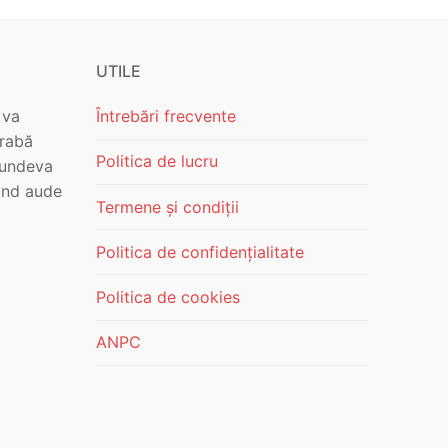
UTILE
 va
Întrebări frecvente
grabă
Politica de lucru
 undeva
ând aude
Termene și condiții
Politica de confidențialitate
Politica de cookies
ANPC