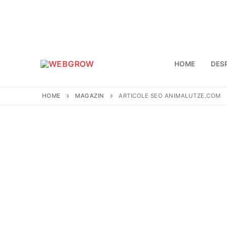
Sari
la
conținut
HOME
DES
HOME
MAGAZIN
ARTICOLE SEO ANIMALUTZE.COM