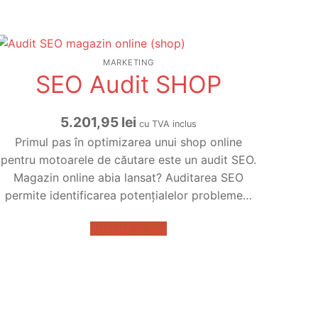
MARKETING
SEO Audit SHOP
5.201,95
lei
cu TVA inclus
Primul pas în optimizarea unui shop online
pentru motoarele de căutare este un audit SEO.
Magazin online abia lansat? Auditarea SEO
permite identificarea potențialelor probleme…
Adaugă în coș