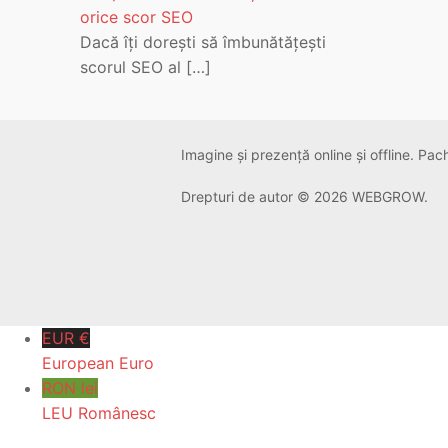
orice scor SEO
Dacă îți dorești să îmbunătățești
scorul SEO al
[…]
Imagine și prezență online și offline. Pa
Drepturi de autor © 2026 WEBGROW.
EUR €
European Euro
RON lei
LEU Românesc