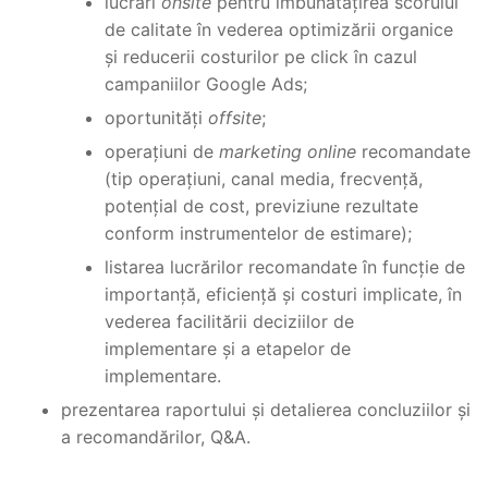
lucrări
onsite
pentru îmbunătățirea scorului
de calitate în vederea optimizării organice
și reducerii costurilor pe click în cazul
campaniilor Google Ads;
oportunități
offsite
;
operațiuni de
marketing online
recomandate
(tip operațiuni, canal media, frecvență,
potențial de cost, previziune rezultate
conform instrumentelor de estimare);
listarea lucrărilor recomandate în funcție de
importanță, eficiență și costuri implicate, în
vederea facilitării deciziilor de
implementare și a etapelor de
implementare.
prezentarea raportului și detalierea concluziilor și
a recomandărilor, Q&A.