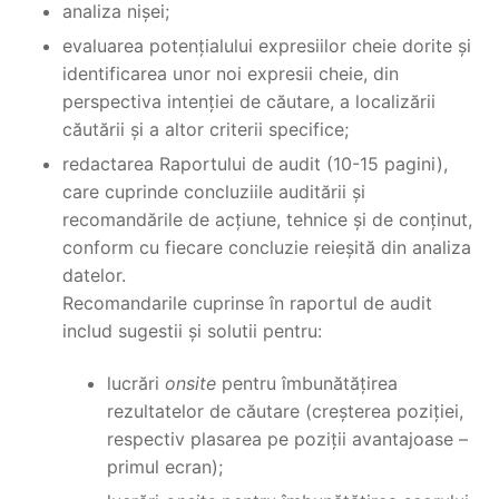
analiza nișei;
evaluarea potențialului expresiilor cheie dorite și
identificarea unor noi expresii cheie, din
perspectiva intenției de căutare, a localizării
căutării și a altor criterii specifice;
redactarea Raportului de audit (10-15 pagini),
care cuprinde concluziile auditării și
recomandările de acțiune, tehnice și de conținut,
conform cu fiecare concluzie reieșită din analiza
datelor.
Recomandarile cuprinse în raportul de audit
includ sugestii și solutii pentru:
lucrări
onsite
pentru îmbunătățirea
rezultatelor de căutare (creșterea poziției,
respectiv plasarea pe poziții avantajoase –
primul ecran);