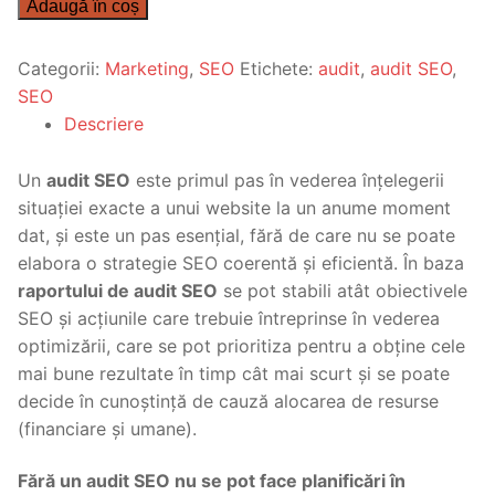
Adaugă în coș
Audit
START
Categorii:
Marketing
,
SEO
Etichete:
audit
,
audit SEO
,
SEO
Descriere
Un
audit SEO
este primul pas în vederea înțelegerii
situației exacte a unui website la un anume moment
dat, și este un pas esențial, fără de care nu se poate
elabora o strategie SEO coerentă și eficientă. În baza
raportului de audit SEO
se pot stabili atât obiectivele
SEO și acțiunile care trebuie întreprinse în vederea
optimizării, care se pot prioritiza pentru a obține cele
mai bune rezultate în timp cât mai scurt și se poate
decide în cunoștință de cauză alocarea de resurse
(financiare și umane).
Fără un audit SEO nu se pot face planificări în