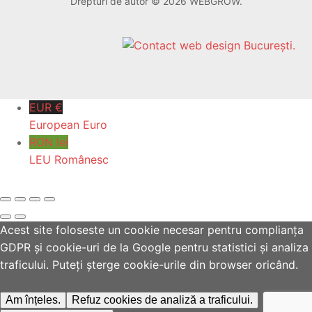
Drepturi de autor © 2026 WEBGROW.
EUR €
European Euro
RON lei
LEU Românesc
Acest site foloseste un cookie necesar pentru complianța
GDPR și cookie-uri de la Google pentru statistici și analiza
traficului. Puteți șterge cookie-urile din browser oricând.
Am înțeles.
Refuz cookies de analiză a traficului.