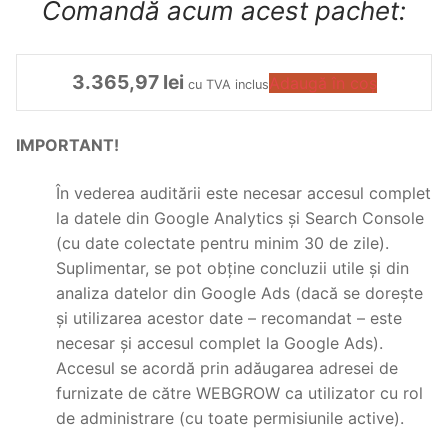
Comandă acum acest pachet:
3.365,97
lei
Adaugă în coș
cu TVA inclus
IMPORTANT!
În vederea auditării este necesar accesul complet
la datele din Google Analytics și Search Console
(cu date colectate pentru minim 30 de zile).
Suplimentar, se pot obține concluzii utile și din
analiza datelor din Google Ads (dacă se dorește
și utilizarea acestor date – recomandat – este
necesar și accesul complet la Google Ads).
Accesul se acordă prin adăugarea adresei de
furnizate de către WEBGROW ca utilizator cu rol
de administrare (cu toate permisiunile active).