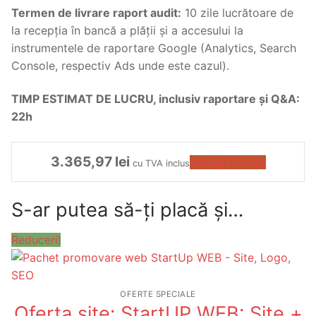
Termen de livrare raport audit:
10 zile lucrătoare de
la recepția în bancă a plății și a accesului la
instrumentele de raportare Google (Analytics, Search
Console, respectiv Ads unde este cazul).
TIMP ESTIMAT DE LUCRU, inclusiv raportare și Q&A:
22h
3.365,97
lei
Adaugă în coș
cu TVA inclus
S-ar putea să-ți placă și…
Reduceri!
OFERTE SPECIALE
Oferta site: StartUP WEB: Site +