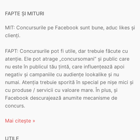
FAPTE ȘI MITURI
MIT: Concursurile pe Facebook sunt bune, aduc likes și
clienți.
FAPT: Concursurile pot fi utile, dar trebuie făcute cu
atenție. Ele pot atrage „concursomani” și public care
nu este în publicul tău țintă, care influențează apoi
negativ și campaniile cu audiențe lookalike și nu
numai. Atenția trebuie sporită în special pe nișe mici și
cu produse / servicii cu valoare mare. În plus, și
Facebook descurajează anumite mecanisme de
concurs.
Mai citește »
UTILE