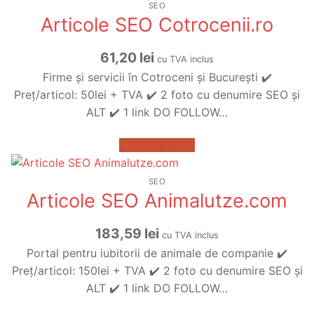
SEO
Articole SEO Cotrocenii.ro
61,20
lei
cu TVA inclus
Firme și servicii în Cotroceni și București​​ ✔️
Preț/articol: 50lei + TVA ✔️ 2 foto cu denumire SEO și
ALT ✔️ 1 link DO FOLLOW…
Adaugă în coș
SEO
Articole SEO Animalutze.com
183,59
lei
cu TVA inclus
Portal pentru iubitorii de animale de companie ✔️
Preț/articol: 150lei + TVA ✔️ 2 foto cu denumire SEO și
ALT ✔️ 1 link DO FOLLOW…