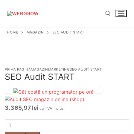
Sari
la
conținut
HOME
MAGAZIN
SEO AUDIT START
Caută după:
PRIMA PAGINĂ
MAGAZIN
MARKETING
SEO AUDIT START
SEO Audit START
3.365,97
lei
cu TVA inclus
Cantitate
SEO