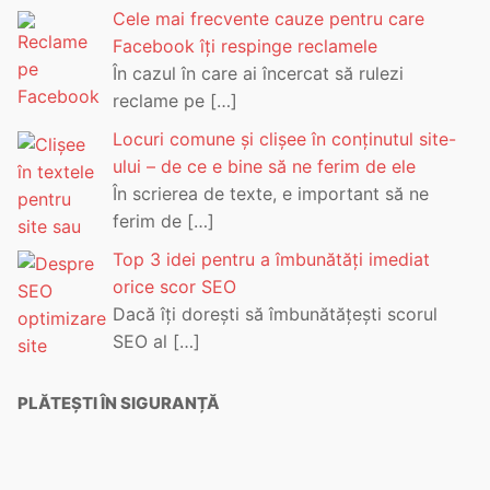
Cele mai frecvente cauze pentru care
Facebook îți respinge reclamele
În cazul în care ai încercat să rulezi
reclame pe
[…]
Locuri comune și clișee în conținutul site-
ului – de ce e bine să ne ferim de ele
În scrierea de texte, e important să ne
ferim de
[…]
Top 3 idei pentru a îmbunătăți imediat
orice scor SEO
Dacă îți dorești să îmbunătățești scorul
SEO al
[…]
PLĂTEȘTI ÎN SIGURANȚĂ