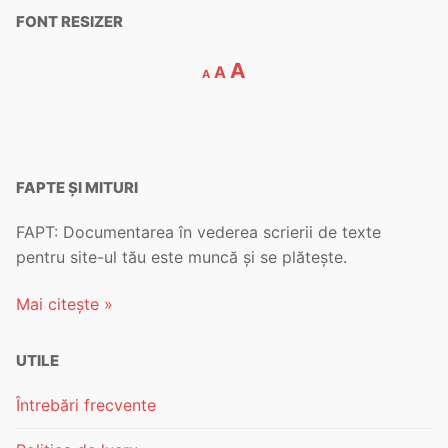
FONT RESIZER
A
A
A
FAPTE ȘI MITURI
FAPT: Documentarea în vederea scrierii de texte
pentru site-ul tău este muncă și se plătește.
Mai citește »
UTILE
Întrebări frecvente