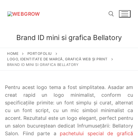
Brand ID mini si grafica Bellatory
HOME
PORTOFOLIU
LOGO, IDENTITATE DE MARCĂ, GRAFICĂ WEB ȘI PRINT
BRAND ID MINI SI GRAFICA BELLATORY
Pentru acest logo tema a fost simplitatea. Asadar am
creat rapid un logo minimalist, conform cu
specificațiile primite: un font simplu și curat, alternat
cu un font script, cu un mic simbol minimalist ca
accent. Rezultatul este un logo elegant, perfect pentru
un salon bucureștean dedicat înfrumusețării: Bellatory
Salon. Fiind parte a
pachetului special de grafică