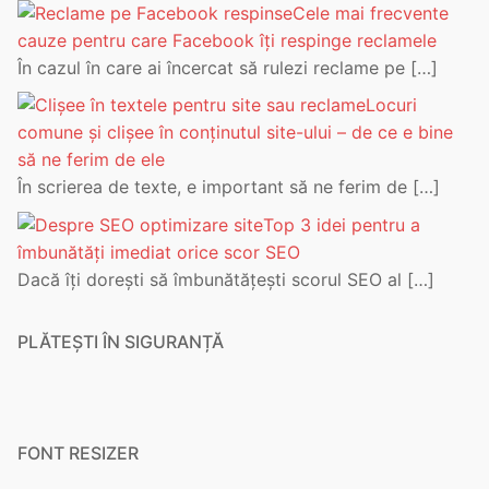
Cele mai frecvente
cauze pentru care Facebook îți respinge reclamele
În cazul în care ai încercat să rulezi reclame pe
[…]
Locuri
comune și clișee în conținutul site-ului – de ce e bine
să ne ferim de ele
În scrierea de texte, e important să ne ferim de
[…]
Top 3 idei pentru a
îmbunătăți imediat orice scor SEO
Dacă îți dorești să îmbunătățești scorul SEO al
[…]
PLĂTEȘTI ÎN SIGURANȚĂ
FONT RESIZER