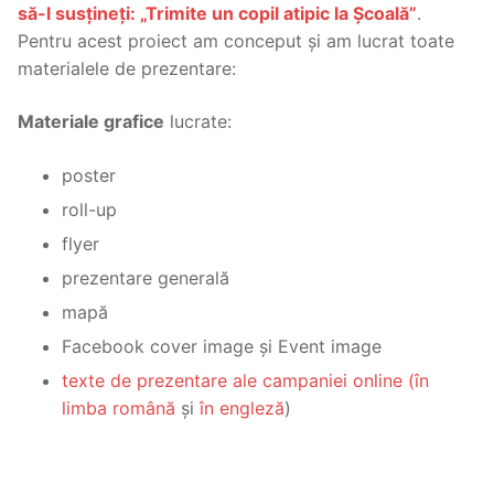
să-l susțineți: „Trimite un copil atipic la Școală”
.
Pentru acest proiect am conceput și am lucrat toate
materialele de prezentare:
Materiale grafice
lucrate:
poster
roll-up
flyer
prezentare generală
mapă
Facebook cover image și Event image
texte de prezentare ale campaniei online (în
limba română
și
în engleză
)