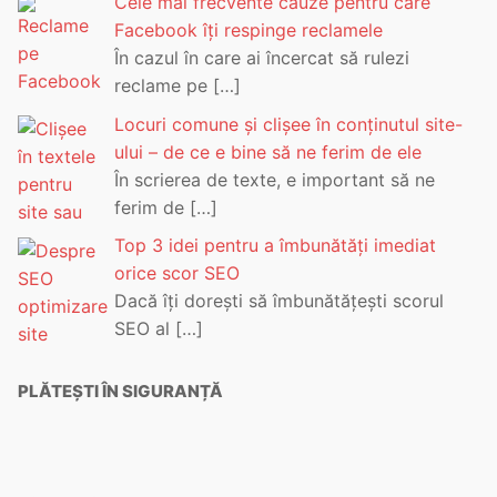
Cele mai frecvente cauze pentru care
Facebook îți respinge reclamele
În cazul în care ai încercat să rulezi
reclame pe
[…]
Locuri comune și clișee în conținutul site-
ului – de ce e bine să ne ferim de ele
În scrierea de texte, e important să ne
ferim de
[…]
Top 3 idei pentru a îmbunătăți imediat
orice scor SEO
Dacă îți dorești să îmbunătățești scorul
SEO al
[…]
PLĂTEȘTI ÎN SIGURANȚĂ