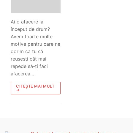
Ai o afacere la
început de drum?
Avem foarte multe
motive pentru care ne
dorim ca tu să
reușești cât mai
repede să-ți faci
afacerea…
CITEȘTE MAI MULT
→