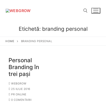
Etichetă:
branding personal
HOME
BRANDING PERSONAL
Personal
Branding în
trei pași
WEBGROW
25 IULIE 2016
PR ONLINE
0 COMENTARII