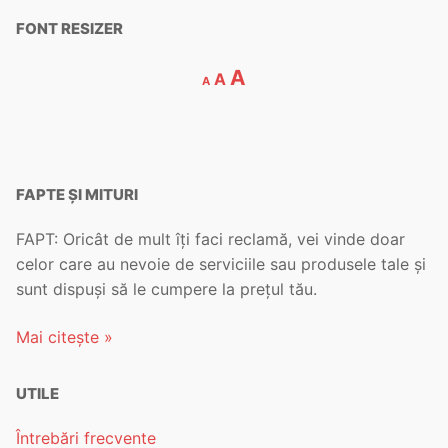
FONT RESIZER
A
A
A
FAPTE ȘI MITURI
FAPT: Oricât de mult îți faci reclamă, vei vinde doar
celor care au nevoie de serviciile sau produsele tale și
sunt dispuși să le cumpere la prețul tău.
Mai citește »
UTILE
Întrebări frecvente