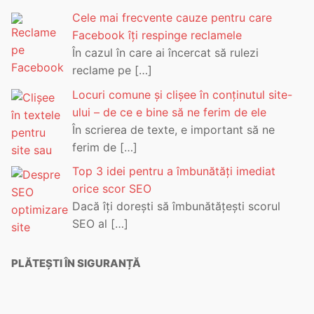
Cele mai frecvente cauze pentru care
Facebook îți respinge reclamele
În cazul în care ai încercat să rulezi
reclame pe
[…]
Locuri comune și clișee în conținutul site-
ului – de ce e bine să ne ferim de ele
În scrierea de texte, e important să ne
ferim de
[…]
Top 3 idei pentru a îmbunătăți imediat
orice scor SEO
Dacă îți dorești să îmbunătățești scorul
SEO al
[…]
PLĂTEȘTI ÎN SIGURANȚĂ