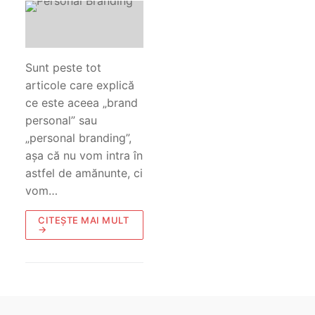
Sunt peste tot
articole care explică
ce este aceea „brand
personal” sau
„personal branding”,
așa că nu vom intra în
astfel de amănunte, ci
vom…
CITEȘTE MAI MULT
→