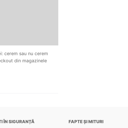
ei: cerem sau nu cerem
heckout din magazinele
I ÎN SIGURANȚĂ
FAPTE ȘI MITURI