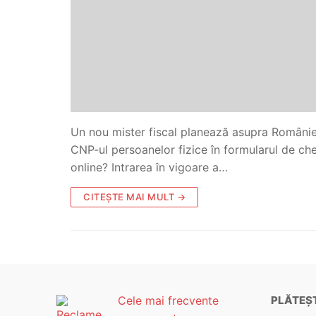
Un nou mister fiscal planează asupra Români
CNP-ul persoanelor fizice în formularul de c
online? Intrarea în vigoare a…
CITEȘTE MAI MULT →
Cele mai frecvente
PLĂTEȘT