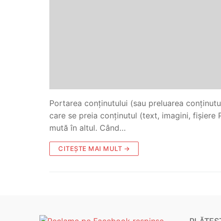
Portarea conținutului (sau preluarea conținutu
care se preia conținutul (text, imagini, fișiere 
mută în altul. Când…
CITEȘTE MAI MULT →
PLĂTEȘT