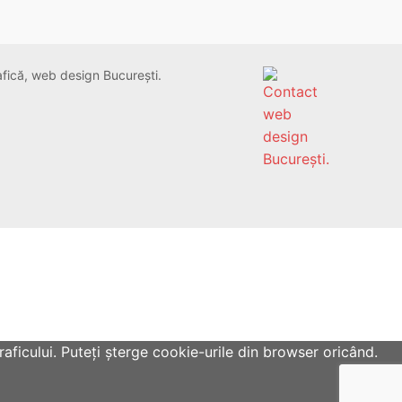
rafică, web design București.
aficului. Puteți șterge cookie-urile din browser oricând.