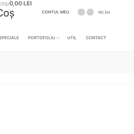
0,00
LEI
COȘ
/
Coș
CONTUL MEU
RO
EN
:
SPECIALE
PORTOFOLIU
UTIL
CONTACT