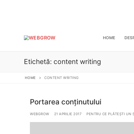
Sari
la
conținut
HOME
DES
Etichetă:
content writing
HOME
CONTENT WRITING
Portarea conținutului
WEBGROW
21 APRILIE 2017
PENTRU CE PLĂTEȘTI UN 