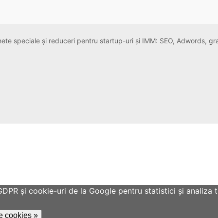
chete speciale și reduceri pentru startup-uri și IMM: SEO, Adwords, g
R și cookie-uri de la Google pentru statistici și analiza tr
de cookies »