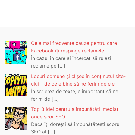
Cele mai frecvente cauze pentru care
Facebook îți respinge reclamele
În cazul în care ai încercat să rulezi
reclame pe
[…]
Locuri comune și clișee în conținutul site-
ului – de ce e bine să ne ferim de ele
În scrierea de texte, e important să ne
ferim de
[…]
Top 3 idei pentru a îmbunătăți imediat
orice scor SEO
Dacă îți dorești să îmbunătățești scorul
SEO al
[…]