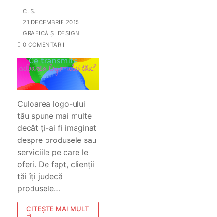
C. S.
21 DECEMBRIE 2015
GRAFICĂ ȘI DESIGN
0 COMENTARII
Culoarea logo-ului
tău spune mai multe
decât ți-ai fi imaginat
despre produsele sau
serviciile pe care le
oferi. De fapt, clienții
tăi îți judecă
produsele…
CITEȘTE MAI MULT
→