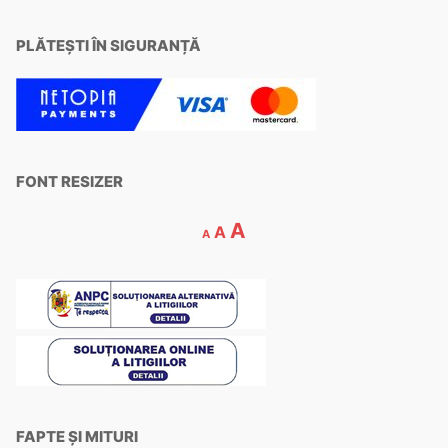
PLĂTEȘTI ÎN SIGURANȚĂ
FONT RESIZER
A
A
A
FAPTE ȘI MITURI