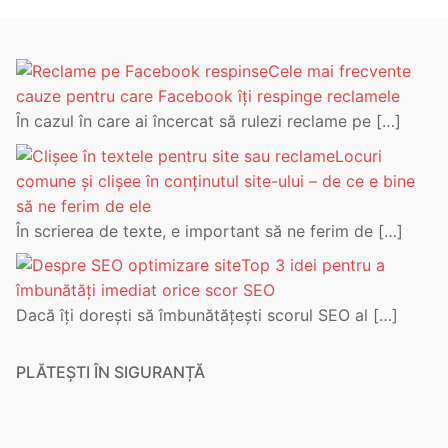
Cele mai frecvente
cauze pentru care Facebook îți respinge reclamele
În cazul în care ai încercat să rulezi reclame pe
[…]
Locuri
comune și clișee în conținutul site-ului – de ce e bine
să ne ferim de ele
În scrierea de texte, e important să ne ferim de
[…]
Top 3 idei pentru a
îmbunătăți imediat orice scor SEO
Dacă îți dorești să îmbunătățești scorul SEO al
[…]
PLĂTEȘTI ÎN SIGURANȚĂ