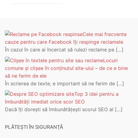
Cele mai frecvente
cauze pentru care Facebook îți respinge reclamele
În cazul în care ai încercat să rulezi reclame pe
[…]
Locuri
comune și clișee în conținutul site-ului – de ce e bine
să ne ferim de ele
În scrierea de texte, e important să ne ferim de
[…]
Top 3 idei pentru a
îmbunătăți imediat orice scor SEO
Dacă îți dorești să îmbunătățești scorul SEO al
[…]
PLĂTEȘTI ÎN SIGURANȚĂ