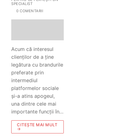
SPECIALIST
0 COMENTARII
Acum că interesul
clienților de a ține
legătura cu brandurile
preferate prin
intermediul
platformelor sociale
și-a atins apogeul,
una dintre cele mai
importante funcții în…
CITEȘTE MAI MULT
→