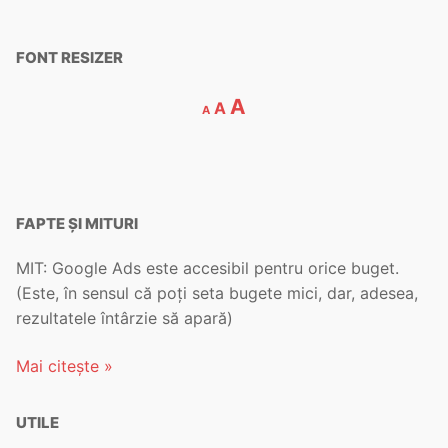
FONT RESIZER
A
A
A
FAPTE ȘI MITURI
MIT: Google Ads este accesibil pentru orice buget.
(Este, în sensul că poți seta bugete mici, dar, adesea,
rezultatele întârzie să apară)
Mai citește »
UTILE