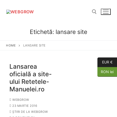
Etichetă:
lansare site
HOME
LANSARE SITE
EUR €
Lansarea
RON lei
oficială a site-
ului Retetele-
Manuelei.ro
WEBGROW
23 MARTIE 2016
ȘTIRI DE LA WEBGROW