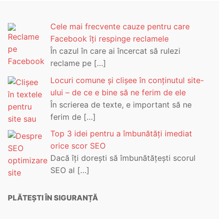
Cele mai frecvente cauze pentru care
Facebook îți respinge reclamele
În cazul în care ai încercat să rulezi
reclame pe
[…]
Locuri comune și clișee în conținutul site-
ului – de ce e bine să ne ferim de ele
În scrierea de texte, e important să ne
ferim de
[…]
Top 3 idei pentru a îmbunătăți imediat
orice scor SEO
Dacă îți dorești să îmbunătățești scorul
SEO al
[…]
PLĂTEȘTI ÎN SIGURANȚĂ