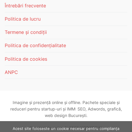
Întrebări frecvente
Politica de lucru
Termene și condiții
Politica de confidențialitate
Politica de cookies
ANPC
Imagine și prezență online și offline. Pachete speciale și
reduceri pentru startup-uri și IMM: SEO, Adwords, grafică,
web design București.
Drepturi de autor © 2026 WEBGROW.
Acest site foloseste un cookie necesar pentru complianța