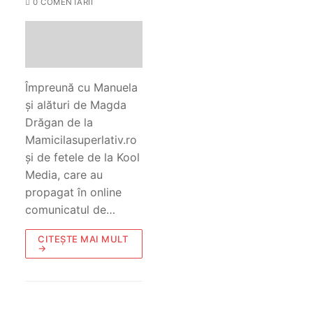
0 COMENTARII
Împreună cu Manuela
și alături de Magda
Drăgan de la
Mamicilasuperlativ.ro
și de fetele de la Kool
Media, care au
propagat în online
comunicatul de…
CITEȘTE MAI MULT
→