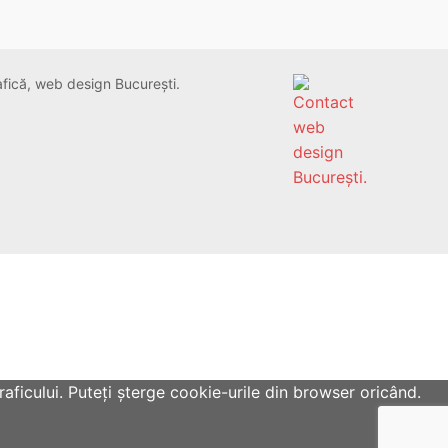
rafică, web design București.
aficului. Puteți șterge cookie-urile din browser oricând.