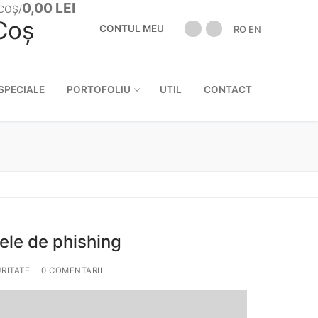
0,00
LEI
COȘ
/
Coș
CONTUL MEU
RO
EN
:
SPECIALE
PORTOFOLIU
UTIL
CONTACT
vele de phishing
RITATE
0 COMENTARII