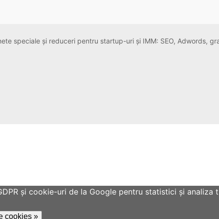
chete speciale și reduceri pentru startup-uri și IMM: SEO, Adwords, g
R și cookie-uri de la Google pentru statistici și analiza tr
de cookies »