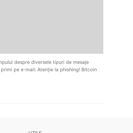
mpului despre diversele tipuri de mesaje
primi pe e-mail: Atenție la phishing! Bitcoin
UTILE