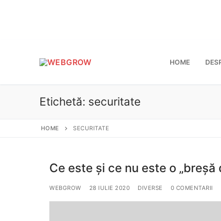
Sari
la
conținut
HOME
DES
Etichetă:
securitate
HOME
SECURITATE
Ce este și ce nu este o „breșă 
WEBGROW
28 IULIE 2020
DIVERSE
0 COMENTARII