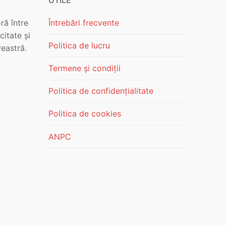
ră între
Întrebări frecvente
citate și
Politica de lucru
reastră.
Termene și condiții
Politica de confidențialitate
Politica de cookies
ANPC