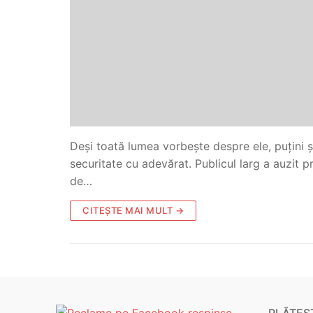
Deși toată lumea vorbește despre ele, puțini ș
securitate cu adevărat. Publicul larg a auzit 
de…
CITEȘTE MAI MULT →
PLĂTEȘT