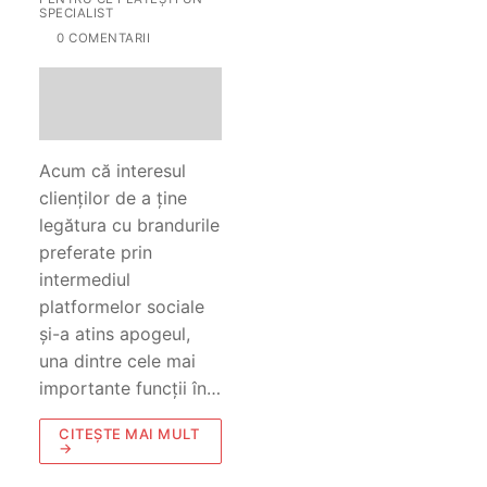
SPECIALIST
0 COMENTARII
Acum că interesul
clienților de a ține
legătura cu brandurile
preferate prin
intermediul
platformelor sociale
și-a atins apogeul,
una dintre cele mai
importante funcții în…
CITEȘTE MAI MULT
→