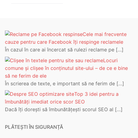
Cele mai frecvente
cauze pentru care Facebook îți respinge reclamele
În cazul în care ai încercat să rulezi reclame pe
[…]
Locuri
comune și clișee în conținutul site-ului – de ce e bine
să ne ferim de ele
În scrierea de texte, e important să ne ferim de
[…]
Top 3 idei pentru a
îmbunătăți imediat orice scor SEO
Dacă îți dorești să îmbunătățești scorul SEO al
[…]
PLĂTEȘTI ÎN SIGURANȚĂ