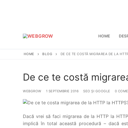
Sari
la
conținut
HOME
DES
HOME
BLOG
DE CE TE COSTĂ MIGRAREA DE LA HTT
De ce te costă migrar
WEBGROW
1 SEPTEMBRIE 2016
SEO ȘI GOOGLE
0 COME
Dacă vrei să faci migrarea de la HTTP la HTTPS,
implică în total această procedură – dacă es