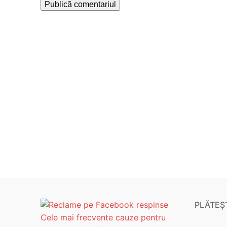
PLĂTEȘT
Cele mai frecvente cauze pentru