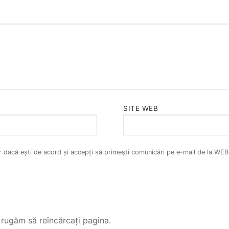
SITE WEB
ar dacă ești de acord și accepți să primești comunicări pe e-mail de la W
rugăm să reîncărcați pagina.