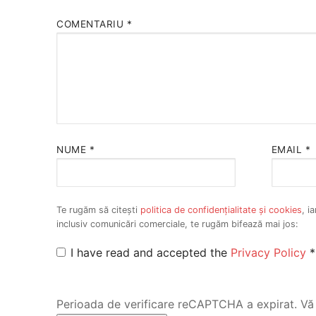
COMENTARIU
*
NUME
*
EMAIL
*
Te rugăm să citești
politica de confidențialitate și cookies
, i
inclusiv comunicări comerciale, te rugăm bifează mai jos:
I have read and accepted the
Privacy Policy
*
Perioada de verificare reCAPTCHA a expirat. Vă 